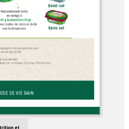
rition et