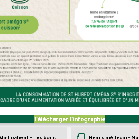
Télécharger l’infographie
list patient - Les bons
Remis médecin - Nut