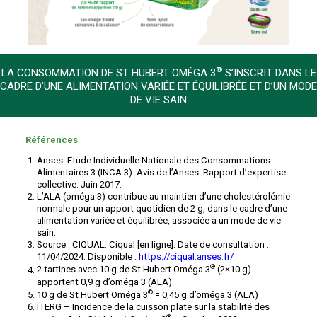
®
LA CONSOMMATION DE ST HUBERT OMÉGA 3
S’INSCRIT DANS LE
CADRE D’UNE ALIMENTATION VARIÉE ET ÉQUILIBRÉE ET D’UN MODE
DE VIE SAIN
Références
Anses. Etude Individuelle Nationale des Consommations
Alimentaires 3 (INCA 3). Avis de l’Anses. Rapport d’expertise
collective. Juin 2017.
L’ALA (oméga 3) contribue au maintien d’une cholestérolémie
normale pour un apport quotidien de 2 g, dans le cadre d’une
alimentation variée et équilibrée, associée à un mode de vie
sain.
Source : CIQUAL. Ciqual [en ligne]. Date de consultation :
11/04/2024. Disponible :
https://ciqual.anses.fr/
®
2 tartines avec 10 g de St Hubert Oméga 3
(2×10 g)
apportent 0,9 g d’oméga 3 (ALA).
®
10 g de St Hubert Oméga 3
= 0,45 g d’oméga 3 (ALA)
ITERG – Incidence de la cuisson plate sur la stabilité des
®