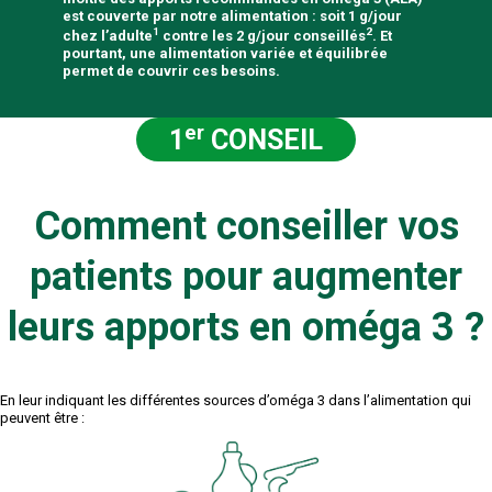
est couverte par notre alimentation : soit 1 g/jour
1
2
chez l’adulte
contre les 2 g/jour conseillés
. Et
pourtant, une alimentation variée et équilibrée
permet de couvrir ces besoins.
er
1
CONSEIL
Comment conseiller vos
patients pour augmenter
leurs apports en oméga 3 ?
En leur indiquant les différentes sources d’oméga 3 dans l’alimentation qui
peuvent être :