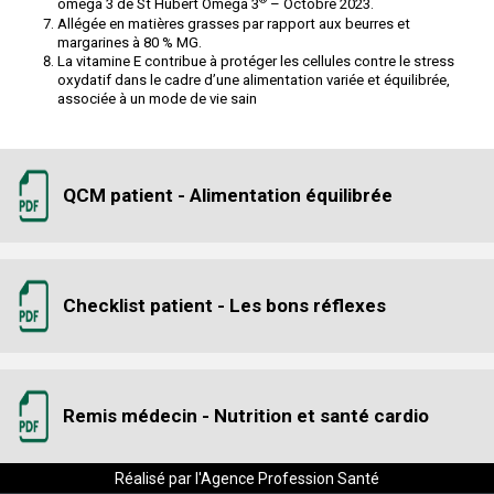
oméga 3 de St Hubert Oméga 3
– Octobre 2023.
Allégée en matières grasses par rapport aux beurres et
margarines à 80 % MG.
La vitamine E contribue à protéger les cellules contre le stress
oxydatif dans le cadre d’une alimentation variée et équilibrée,
associée à un mode de vie sain
QCM patient - Alimentation équilibrée
Checklist patient - Les bons réflexes
Remis médecin - Nutrition et santé cardio
Réalisé par l'Agence Profession Santé