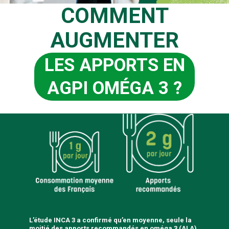
COMMENT
AUGMENTER
LES APPORTS EN
AGPI OMÉGA 3 ?
L’étude INCA 3 a confirmé qu’en moyenne, seule la
moitié des apports recommandés en oméga 3 (ALA)