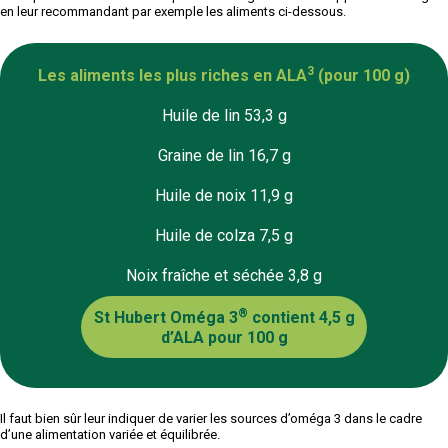
en leur recommandant par exemple les aliments ci-dessous.
3
Les aliments les plus riches en ALA
(pour 100 g)
Huile de lin 53,3 g
Graine de lin 16,7 g
Huile de noix 11,9 g
Huile de colza 7,5 g
Noix fraîche et séchée 3,8 g
®
St Hubert Oméga 3
contient 4,5 g
d’ALA pour 100 g
Il faut bien sûr leur indiquer de varier les sources d’oméga 3 dans le cadre
d’une alimentation variée et équilibrée.